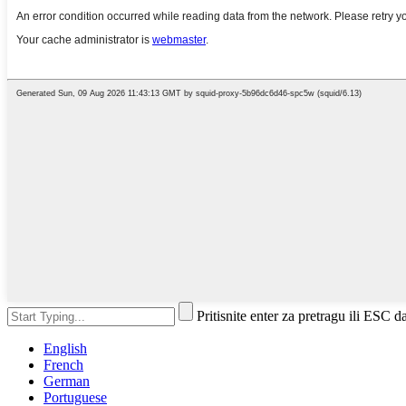
Pritisnite enter za pretragu ili ESC d
English
French
German
Portuguese