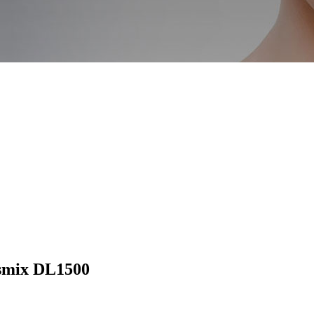
esmix DL1500