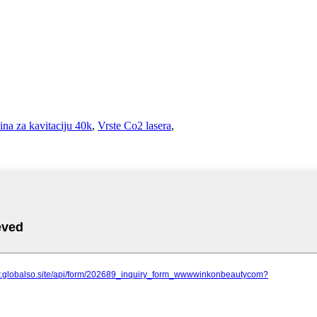
na za kavitaciju 40k
,
Vrste Co2 lasera
,