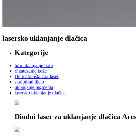
lasersko uklanjanje dlačica
Kategorije
hifu uklanjanje bora
rf zatezanje kože
Dermatološki co2 laser
skulptirati tijelo
uklanjanje pigmenta
lasersko uklanjanje dlačica
Diodni laser za uklanjanje dlačica Ar