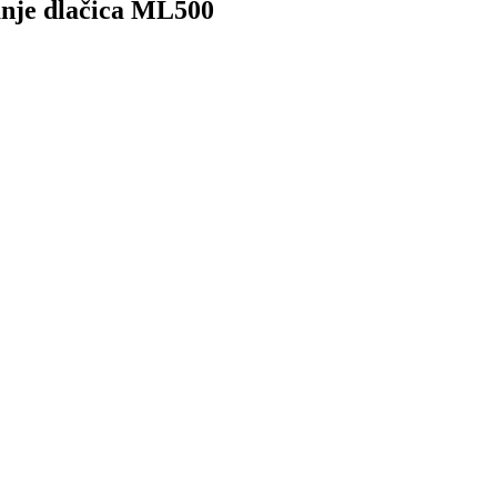
anje dlačica ML500