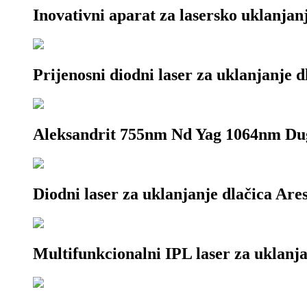
Inovativni aparat za lasersko uklanjan
Prijenosni diodni laser za uklanjanje
Aleksandrit 755nm Nd Yag 1064nm Dugi
Diodni laser za uklanjanje dlačica Ar
Multifunkcionalni IPL laser za uklanj