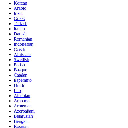
Korean
Arabic
Irish
Greek
Turkish
Italian
Danish
Romanian
Indonesian
Czech
Afrikaans
Swedish
Polish
Basque
Catalan
Esperanto
Hindi
Lao
Albanian
Amharic
Armenian
Azerbaijani
Belarusian
Bengali
Bosnian