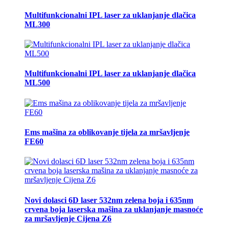
Multifunkcionalni IPL laser za uklanjanje dlačica
ML300
Multifunkcionalni IPL laser za uklanjanje dlačica
ML500
Ems mašina za oblikovanje tijela za mršavljenje
FE60
Novi dolasci 6D laser 532nm zelena boja i 635nm
crvena boja laserska mašina za uklanjanje masnoće
za mršavljenje Cijena Z6