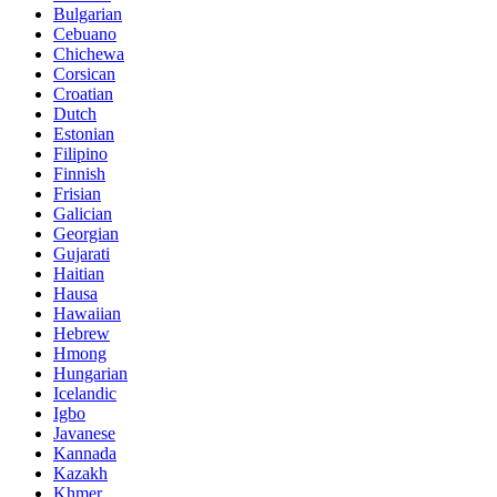
Bulgarian
Cebuano
Chichewa
Corsican
Croatian
Dutch
Estonian
Filipino
Finnish
Frisian
Galician
Georgian
Gujarati
Haitian
Hausa
Hawaiian
Hebrew
Hmong
Hungarian
Icelandic
Igbo
Javanese
Kannada
Kazakh
Khmer