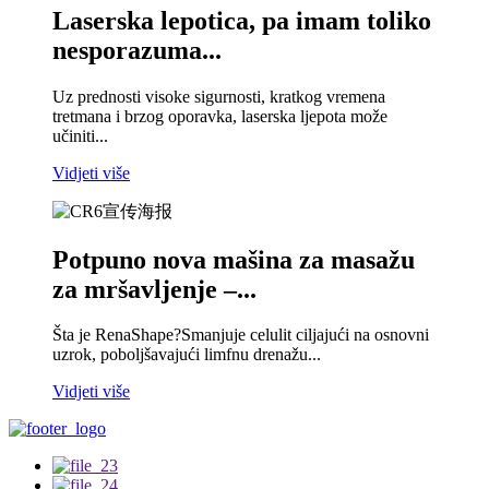
Laserska lepotica, pa imam toliko
nesporazuma...
Uz prednosti visoke sigurnosti, kratkog vremena
tretmana i brzog oporavka, laserska ljepota može
učiniti...
Vidjeti više
Potpuno nova mašina za masažu
za mršavljenje –...
Šta je RenaShape?Smanjuje celulit ciljajući na osnovni
uzrok, poboljšavajući limfnu drenažu...
Vidjeti više