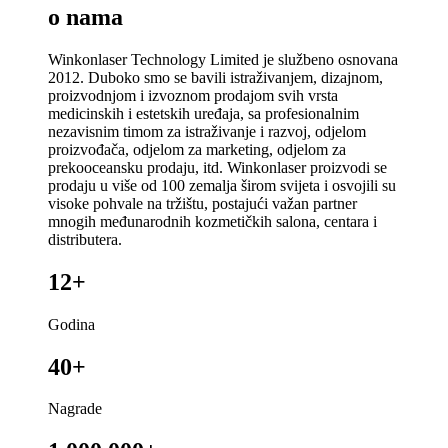
o nama
Winkonlaser Technology Limited je službeno osnovana
2012. Duboko smo se bavili istraživanjem, dizajnom,
proizvodnjom i izvoznom prodajom svih vrsta
medicinskih i estetskih uređaja, sa profesionalnim
nezavisnim timom za istraživanje i razvoj, odjelom
proizvođača, odjelom za marketing, odjelom za
prekooceansku prodaju, itd. Winkonlaser proizvodi se
prodaju u više od 100 zemalja širom svijeta i osvojili su
visoke pohvale na tržištu, postajući važan partner
mnogih međunarodnih kozmetičkih salona, ​​centara i
distributera.
12+
Godina
40+
Nagrade