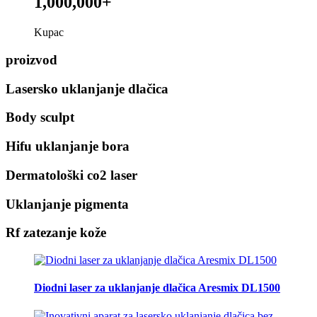
1,000,000+
Kupac
proizvod
Lasersko uklanjanje dlačica
Body sculpt
Hifu uklanjanje bora
Dermatološki co2 laser
Uklanjanje pigmenta
Rf zatezanje kože
Diodni laser za uklanjanje dlačica Aresmix DL1500