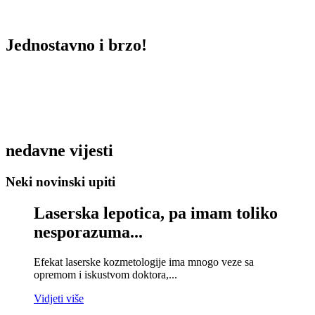
Jednostavno i brzo!
nedavne vijesti
Neki novinski upiti
Laserska lepotica, pa imam toliko
nesporazuma...
Efekat laserske kozmetologije ima mnogo veze sa
opremom i iskustvom doktora,...
Vidjeti više