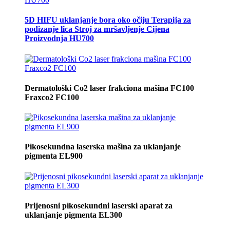
5D HIFU uklanjanje bora oko očiju Terapija za
podizanje lica Stroj za mršavljenje Cijena
Proizvodnja HU700
Dermatološki Co2 laser frakciona mašina FC100
Fraxco2 FC100
Pikosekundna laserska mašina za uklanjanje
pigmenta EL900
Prijenosni pikosekundni laserski aparat za
uklanjanje pigmenta EL300