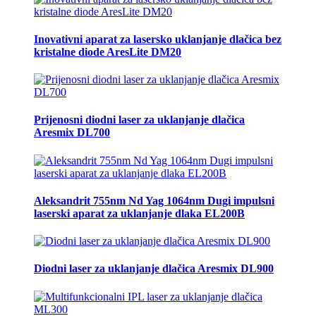
Inovativni aparat za lasersko uklanjanje dlačica bez
kristalne diode AresLite DM20
Prijenosni diodni laser za uklanjanje dlačica
Aresmix DL700
Aleksandrit 755nm Nd Yag 1064nm Dugi impulsni
laserski aparat za uklanjanje dlaka EL200B
Diodni laser za uklanjanje dlačica Aresmix DL900