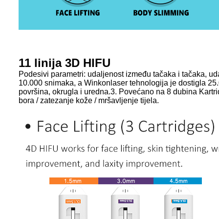
11 linija 3D HIFU
Podesivi parametri: udaljenost između tačaka i tačaka, ud
10.000 snimaka, a Winkonlaser tehnologija je dostigla 25
površina, okrugla i uredna.3. Povećano na 8 dubina Kartri
bora / zatezanje kože / mršavljenje tijela.