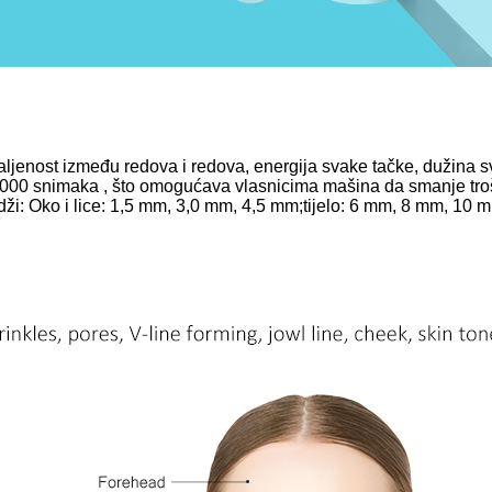
aljenost između redova i redova, energija svake tačke, dužina sv
.000 snimaka , što omogućava vlasnicima mašina da smanje trošk
dži: Oko i lice: 1,5 mm, 3,0 mm, 4,5 mm;tijelo: 6 mm, 8 mm, 10 m